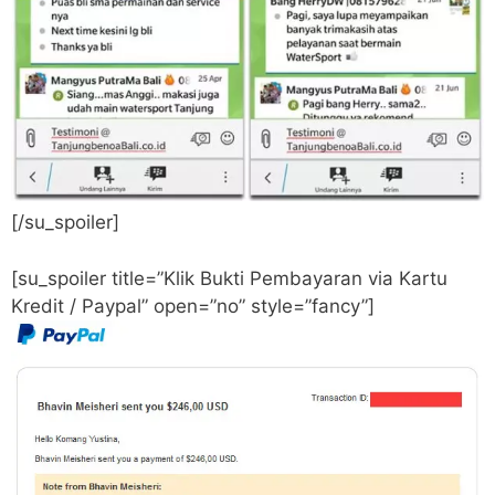
[/su_spoiler]
[su_spoiler title=”Klik Bukti Pembayaran via Kartu
Kredit / Paypal” open=”no” style=”fancy”]