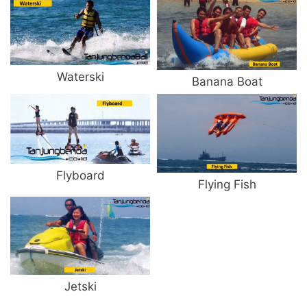
Waterski
Banana Boat
Flyboard
Flying Fish
Jetski