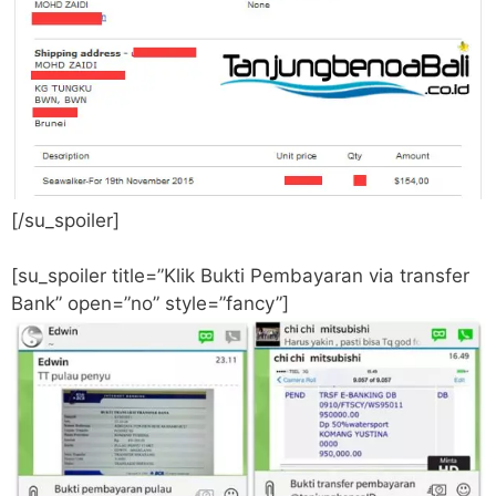
[/su_spoiler]
[su_spoiler title=”Klik Bukti Pembayaran via transfer
Bank” open=”no” style=”fancy”]