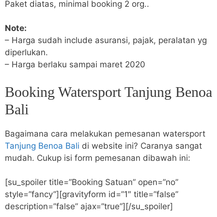
Paket diatas, minimal booking 2 org..
Note:
– Harga sudah include asuransi, pajak, peralatan yg
diperlukan.
– Harga berlaku sampai maret 2020
Booking Watersport Tanjung Benoa
Bali
Bagaimana cara melakukan pemesanan watersport
Tanjung Benoa Bali
di website ini? Caranya sangat
mudah. Cukup isi form pemesanan dibawah ini:
[su_spoiler title=”Booking Satuan” open=”no”
style=”fancy”][gravityform id=”1″ title=”false”
description=”false” ajax=”true”][/su_spoiler]