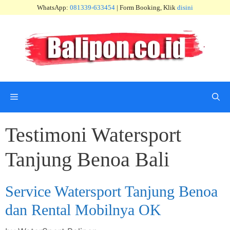
Skip
WhatsApp:
081339-633454
| Form Booking, Klik
disini
to
content
Menu
Testimoni Watersport
Tanjung Benoa Bali
Service Watersport Tanjung Benoa
dan Rental Mobilnya OK