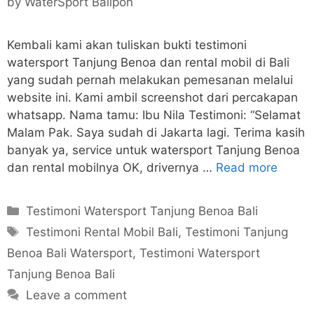
by
WaterSport Balipon
Kembali kami akan tuliskan bukti testimoni
watersport Tanjung Benoa dan rental mobil di Bali
yang sudah pernah melakukan pemesanan melalui
website ini. Kami ambil screenshot dari percakapan
whatsapp. Nama tamu: Ibu Nila Testimoni: “Selamat
Malam Pak. Saya sudah di Jakarta lagi. Terima kasih
banyak ya, service untuk watersport Tanjung Benoa
dan rental mobilnya OK, drivernya …
Read more
Categories
Testimoni Watersport Tanjung Benoa Bali
Tags
Testimoni Rental Mobil Bali
,
Testimoni Tanjung
Benoa Bali Watersport
,
Testimoni Watersport
Tanjung Benoa Bali
Leave a comment