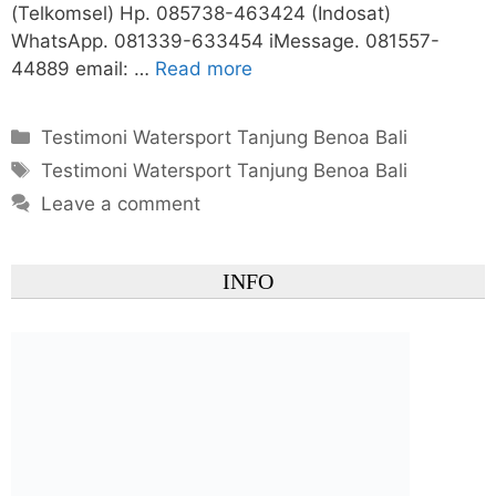
(Telkomsel) Hp. 085738-463424 (Indosat)
WhatsApp. 081339-633454 iMessage. 081557-
44889 email: …
Read more
Categories
Testimoni Watersport Tanjung Benoa Bali
Tags
Testimoni Watersport Tanjung Benoa Bali
Leave a comment
INFO