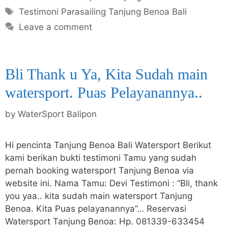
Tags
Testimoni Parasailing Tanjung Benoa Bali
Leave a comment
Bli Thank u Ya, Kita Sudah main
watersport. Puas Pelayanannya..
by
WaterSport Balipon
Hi pencinta Tanjung Benoa Bali Watersport Berikut
kami berikan bukti testimoni Tamu yang sudah
pernah booking watersport Tanjung Benoa via
website ini. Nama Tamu: Devi Testimoni : “Bli, thank
you yaa.. kita sudah main watersport Tanjung
Benoa. Kita Puas pelayanannya”… Reservasi
Watersport Tanjung Benoa: Hp. 081339-633454