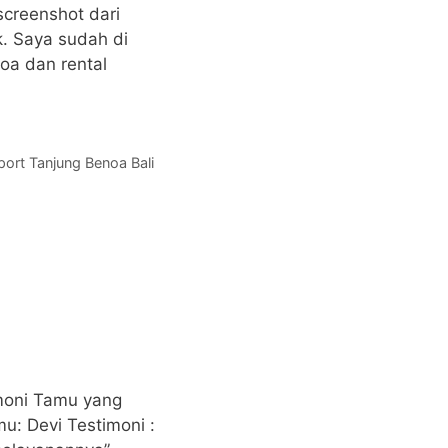
creenshot dari
. Saya sudah di
noa dan rental
port Tanjung Benoa Bali
imoni Tamu yang
u: Devi Testimoni :