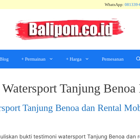
WhatsApp:
081339-
Blog
+ Permainan
+ Harga
Pemesanan
 Watersport Tanjung Benoa 
rsport Tanjung Benoa dan Rental Mo
uliskan bukti testimoni watersport Tanjung Benoa dan re