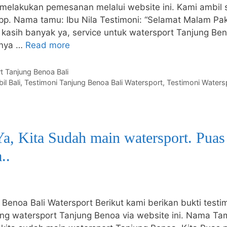
melakukan pemesanan melalui website ini. Kami ambil s
p. Nama tamu: Ibu Nila Testimoni: “Selamat Malam Pak
a kasih banyak ya, service untuk watersport Tanjung Be
rnya …
Read more
t Tanjung Benoa Bali
il Bali
,
Testimoni Tanjung Benoa Bali Watersport
,
Testimoni Waters
Ya, Kita Sudah main watersport. Puas
..
 Benoa Bali Watersport Berikut kami berikan bukti test
ng watersport Tanjung Benoa via website ini. Nama Tam