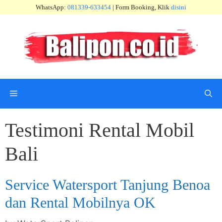
Skip
WhatsApp:
081339-633454
| Form Booking, Klik
disini
to
content
Menu
Testimoni Rental Mobil
Bali
Service Watersport Tanjung Benoa
dan Rental Mobilnya OK