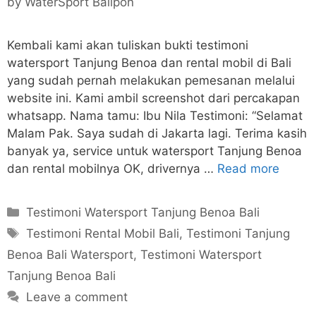
by
WaterSport Balipon
Kembali kami akan tuliskan bukti testimoni
watersport Tanjung Benoa dan rental mobil di Bali
yang sudah pernah melakukan pemesanan melalui
website ini. Kami ambil screenshot dari percakapan
whatsapp. Nama tamu: Ibu Nila Testimoni: “Selamat
Malam Pak. Saya sudah di Jakarta lagi. Terima kasih
banyak ya, service untuk watersport Tanjung Benoa
dan rental mobilnya OK, drivernya …
Read more
Categories
Testimoni Watersport Tanjung Benoa Bali
Tags
Testimoni Rental Mobil Bali
,
Testimoni Tanjung
Benoa Bali Watersport
,
Testimoni Watersport
Tanjung Benoa Bali
Leave a comment